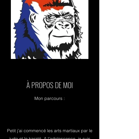
À PROPOS DE MOI
Mon parcours :
Petit j’ai commencé les arts martiaux par le
judo et le karaté. A l’adolescence, je suis